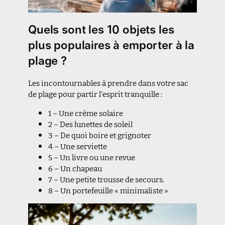
Quels sont les 10 objets les
plus populaires à emporter à la
plage ?
Les incontournables à prendre dans votre sac
de plage pour partir l’esprit tranquille :
1 – Une crème solaire
2 – Des lunettes de soleil
3 – De quoi boire et grignoter
4 – Une serviette
5 – Un livre ou une revue
6 – Un chapeau
7 – Une petite trousse de secours.
8 – Un portefeuille « minimaliste »