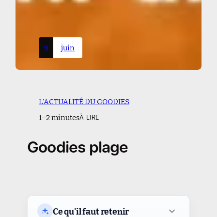
9
juin
L’ACTUALITÉ DU GOODIES
1–2 minutes
À LIRE
Goodies plage
Ce qu'il faut retenir