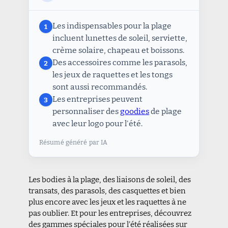
Les indispensables pour la plage
1
incluent lunettes de soleil, serviette,
crème solaire, chapeau et boissons.
Des accessoires comme les parasols,
2
les jeux de raquettes et les tongs
sont aussi recommandés.
Les entreprises peuvent
3
personnaliser des
goodies
de plage
avec leur logo pour l'été.
Résumé généré par IA
Les bodies à la plage, des liaisons de soleil, des
transats, des parasols, des casquettes et bien
plus encore avec les jeux et les raquettes à ne
pas oublier. Et pour les entreprises, découvrez
des gammes spéciales pour l’été réalisées sur