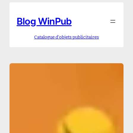
Aller
au
contenu
Blog WinPub
Catalogue d’objets publicitaires