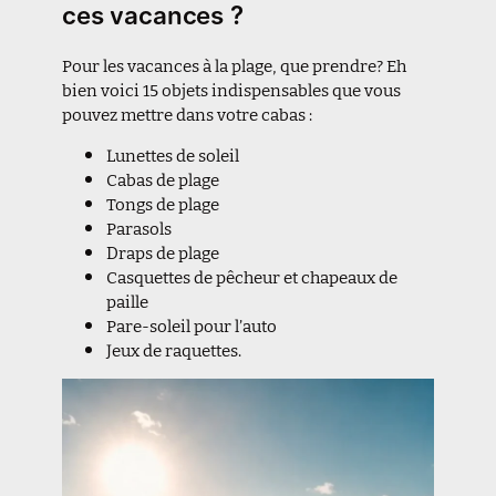
ces vacances ?
Pour les vacances à la plage, que prendre? Eh
bien voici 15 objets indispensables que vous
pouvez mettre dans votre cabas :
Lunettes de soleil
Cabas de plage
Tongs de plage
Parasols
Draps de plage
Casquettes de pêcheur et chapeaux de
paille
Pare-soleil pour l’auto
Jeux de raquettes.